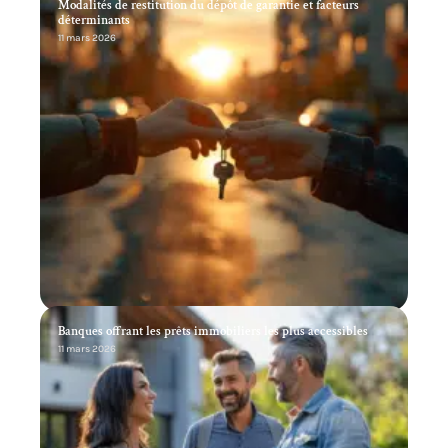
Modalités de restitution du dépôt de garantie et facteurs
déterminants
11 mars 2026
Banques offrant les prêts immobiliers les plus accessibles
11 mars 2026