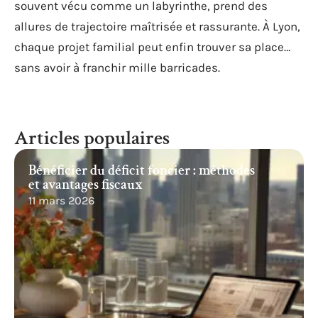
souvent vécu comme un labyrinthe, prend des
allures de trajectoire maîtrisée et rassurante. À Lyon,
chaque projet familial peut enfin trouver sa place…
sans avoir à franchir mille barricades.
Articles populaires
Bénéficier du déficit foncier : méthodes
et avantages fiscaux
11 mars 2026