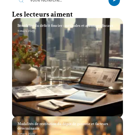
Les lecteurs aiment
Bénéficier du déficit foncier : méthodes et avantages fiscaux
11 mars 2026
Modalités de restitution du dépôt de garantie et facteurs
déterminants
11 mars 2026