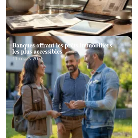
Banques offrant les prêts immobiliers
les plus accessibles
11 mars 2026
Recherche