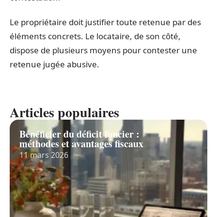
Le propriétaire doit justifier toute retenue par des
éléments concrets. Le locataire, de son côté,
dispose de plusieurs moyens pour contester une
retenue jugée abusive.
Articles populaires
Bénéficier du déficit foncier :
méthodes et avantages fiscaux
11 mars 2026