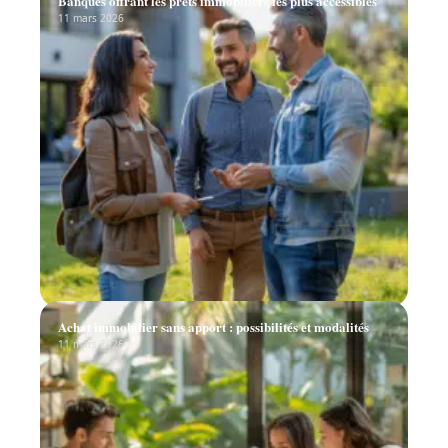
Banques offrant les prêts immobiliers les plus accessibles
11 mars 2026
Achat immobilier sans apport : possibilités et modalités
11 mars 2026