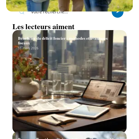
Les lecteurs aiment
Bénéficier du déficit foncier : méthodes et avantages
fiscaux
11 mars 2026