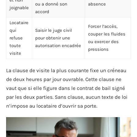
et non
ou a donné son
absence
joignable
accord
Locataire
Forcer l’accès,
qui
Saisir le juge civil
couper les fluides
refuse
pour obtenir une
ou exercer des
toute
autorisation encadrée
pressions
visite
La clause de visite la plus courante fixe un créneau
de deux heures par jour ouvrable. Cette clause ne
vaut que si elle figure dans le contrat de bail signé
par les deux parties. Sans clause, aucun texte de loi
n’impose au locataire d’ouvrir sa porte.