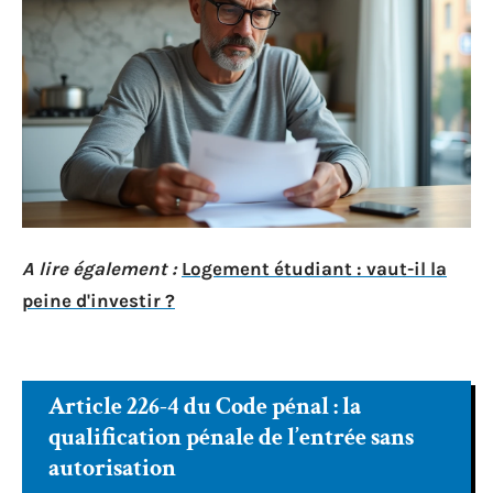
A lire également :
Logement étudiant : vaut-il la
peine d'investir ?
Article 226-4 du Code pénal : la
qualification pénale de l’entrée sans
autorisation