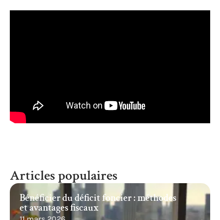
Articles populaires
Bénéficier du déficit foncier : méthodes
et avantages fiscaux
11 mars 2026