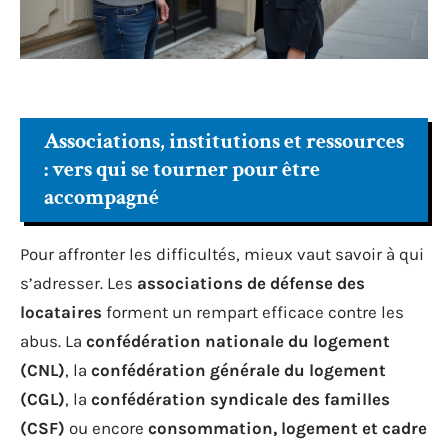
Associations, institutions et ressources
: vers qui se tourner pour être
accompagné
Pour affronter les difficultés, mieux vaut savoir à qui
s’adresser. Les
associations de défense des
locataires
forment un rempart efficace contre les
abus. La
confédération nationale du logement
(CNL)
, la
confédération générale du logement
(CGL)
, la
confédération syndicale des familles
(CSF)
ou encore
consommation, logement et cadre