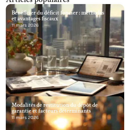
Bénéficier du déficit foncier : méthodes
et avantages fiscaux
11 mars 2026
Modalités de restitution du dépôt de
garantie et facteurs déterminants
11 mars 2026