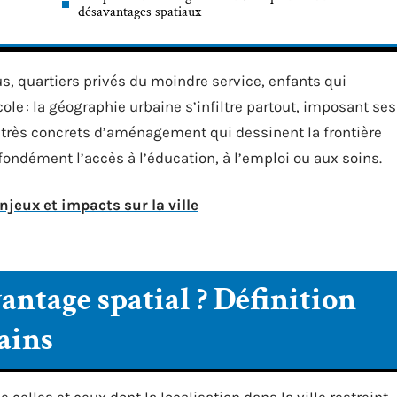
désavantages spatiaux
s, quartiers privés du moindre service, enfants qui
cole : la géographie urbaine s’infiltre partout, imposant ses
x très concrets d’aménagement qui dessinent la frontière
ofondément l’accès à l’éducation, à l’emploi ou aux soins.
eux et impacts sur la ville
antage spatial ? Définition
ains
e celles et ceux dont la localisation dans la ville restreint