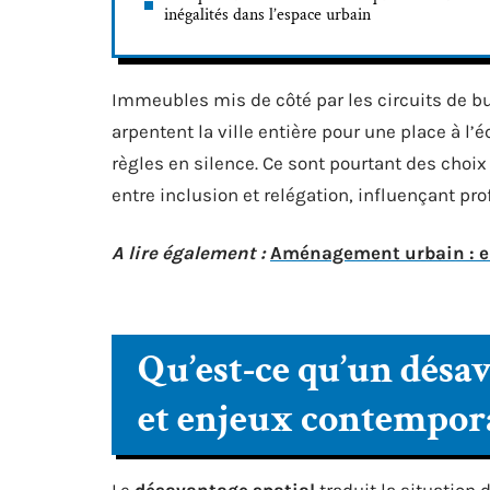
inégalités dans l’espace urbain
Immeubles mis de côté par les circuits de bu
arpentent la ville entière pour une place à l’é
règles en silence. Ce sont pourtant des choi
entre inclusion et relégation, influençant pr
A lire également :
Aménagement urbain : enj
Qu’est-ce qu’un désav
et enjeux contempor
Le
désavantage spatial
traduit la situation d