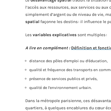
l’accès aux ressources, aux services ou aux op
simplement d’argent ou de niveau de vie, mai
spatial
façonne les destins : il influence le p
Les
variables explicatives
sont multiples :
A lire en complément :
Définition et fonct
distance des pôles d’emploi ou d’éducation,
qualité et fréquence des transports en comm
présence de services publics et privés,
qualité de l’environnement urbain.
Dans la métropole parisienne, ces désavantage
quartiers, à quelques encablures du cœur éc