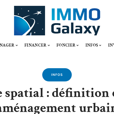
NAGER
FINANCER
FONCIER
INFOS
IN
INFOS
spatial : définition
aménagement urbai