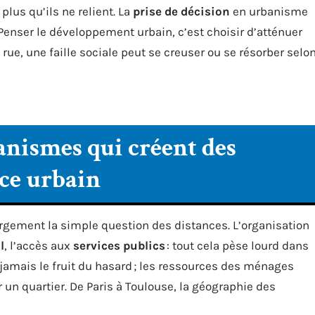
lus qu’ils ne relient. La
prise de décision
en urbanisme
. Penser le développement urbain, c’est choisir d’atténuer
 rue, une faille sociale peut se creuser ou se résorber selo
nismes qui créent des
ace urbain
argement la simple question des distances. L’organisation
l
, l’accès aux
services publics
: tout cela pèse lourd dans
t jamais le fruit du hasard ; les ressources des ménages
un quartier. De Paris à Toulouse, la géographie des