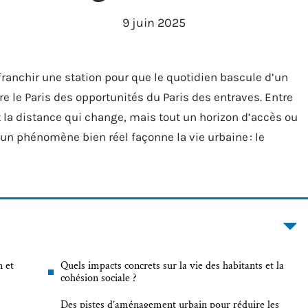
9 juin 2025
e franchir une station pour que le quotidien bascule d’un
are le Paris des opportunités du Paris des entraves. Entre
 la distance qui change, mais tout un horizon d’accès ou
 un phénomène bien réel façonne la vie urbaine : le
n et
Quels impacts concrets sur la vie des habitants et la
cohésion sociale ?
Des pistes d’aménagement urbain pour réduire les