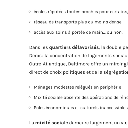
écoles réputées toutes proches pour certains,
réseau de transports plus ou moins dense,
accès aux soins à portée de main… ou non.
Dans les
quartiers défavorisés
, la double p
Denis : la concentration de logements sociaux
Outre-Atlantique, Baltimore offre un miroir gl
direct de choix politiques et de la ségrégation
Ménages modestes relégués en périphérie
Mixité sociale absente des opérations de rén
Pôles économiques et culturels inaccessibles
La
mixité sociale
demeure largement un vœu p