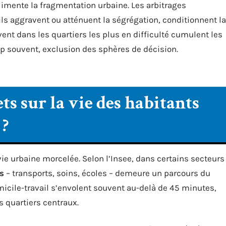
limente la fragmentation urbaine. Les arbitrages
ls aggravent ou atténuent la ségrégation, conditionnent la
vent dans les quartiers les plus en difficulté cumulent les
rop souvent, exclusion des sphères de décision.
s sur la vie des habitants
 ?
ie urbaine morcelée. Selon l’Insee, dans certains secteurs
s
– transports, soins, écoles – demeure un parcours du
micile-travail s’envolent souvent au-delà de 45 minutes,
s quartiers centraux.