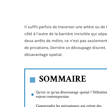
Il suffit parfois de traverser une artère ou d
côté à l’autre de la barrière invisible qui sép
deux arrêts de métro, ce n’est pas seulement
de privations. Derrière ce découpage discret,
désavantage spatial.
SOMMAIRE
Qu’est-ce qu’un désavantage spatial ? Définitio
enjeux contemporains
Comprendre les mécanismes qui créent des