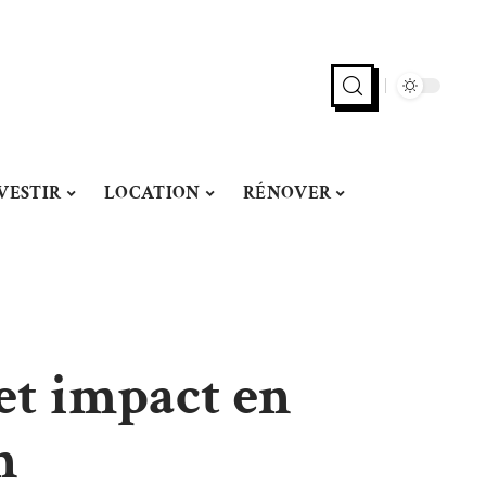
VESTIR
LOCATION
RÉNOVER
 et impact en
n