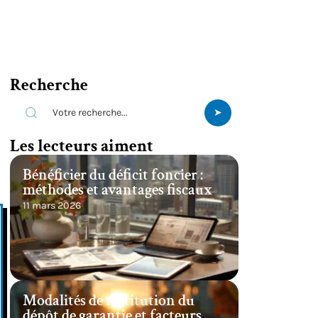
Recherche
Les lecteurs aiment
Bénéficier du déficit foncier :
méthodes et avantages fiscaux
11 mars 2026
Modalités de restitution du
dépôt de garantie et facteurs