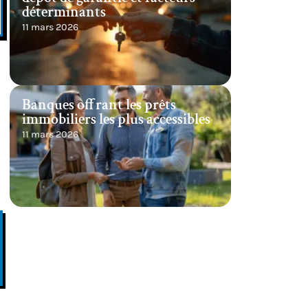
déterminants
11 mars 2026
Banques offrant les prêts
immobiliers les plus accessibles
11 mars 2026