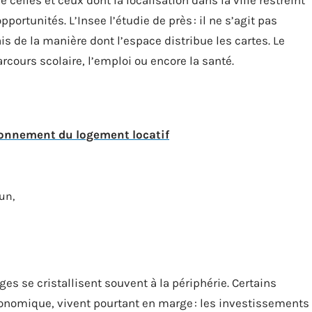
portunités. L’Insee l’étudie de près : il ne s’agit pas
s de la manière dont l’espace distribue les cartes. Le
arcours scolaire, l’emploi ou encore la santé.
ionnement du logement locatif
un,
s se cristallisent souvent à la périphérie. Certains
onomique, vivent pourtant en marge : les investissements