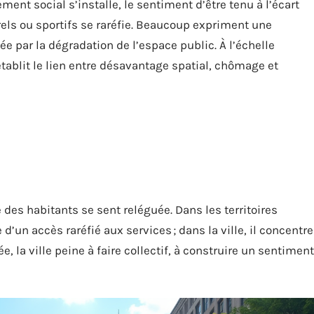
ment social s’installe, le sentiment d’être tenu à l’écart
els ou sportifs se raréfie. Beaucoup expriment une
ée par la dégradation de l’espace public. À l’échelle
ablit le lien entre désavantage spatial, chômage et
 des habitants se sent reléguée. Dans les territoires
d’un accès raréfié aux services ; dans la ville, il concentre
ée, la ville peine à faire collectif, à construire un sentiment