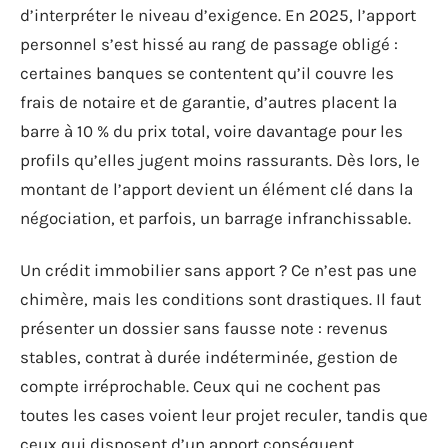
d’interpréter le niveau d’exigence. En 2025, l’apport
personnel s’est hissé au rang de passage obligé :
certaines banques se contentent qu’il couvre les
frais de notaire et de garantie, d’autres placent la
barre à 10 % du prix total, voire davantage pour les
profils qu’elles jugent moins rassurants. Dès lors, le
montant de l’apport devient un élément clé dans la
négociation, et parfois, un barrage infranchissable.
Un crédit immobilier sans apport ? Ce n’est pas une
chimère, mais les conditions sont drastiques. Il faut
présenter un dossier sans fausse note : revenus
stables, contrat à durée indéterminée, gestion de
compte irréprochable. Ceux qui ne cochent pas
toutes les cases voient leur projet reculer, tandis que
ceux qui disposent d’un apport conséquent