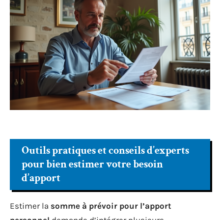
Outils pratiques et conseils d’experts
pour bien estimer votre besoin
d’apport
Estimer la
somme à prévoir pour l’apport
personnel
demande d’intégrer plusieurs