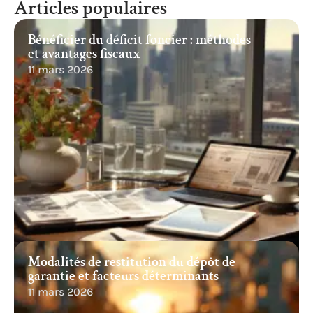
Articles populaires
Bénéficier du déficit foncier : méthodes
et avantages fiscaux
11 mars 2026
Modalités de restitution du dépôt de
garantie et facteurs déterminants
11 mars 2026