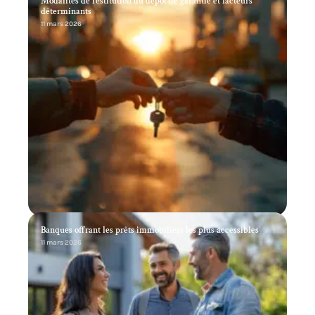
Modalités de restitution du dépôt de garantie et facteurs
déterminants
11 mars 2026
Banques offrant les prêts immobiliers les plus accessibles
11 mars 2026