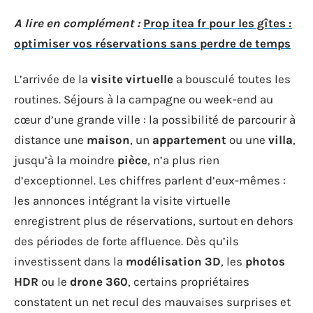
A lire en complément :
Prop itea fr pour les gîtes :
optimiser vos réservations sans perdre de temps
L’arrivée de la
visite virtuelle
a bousculé toutes les
routines. Séjours à la campagne ou week-end au
cœur d’une grande ville : la possibilité de parcourir à
distance une
maison
, un
appartement
ou une
villa
,
jusqu’à la moindre
pièce
, n’a plus rien
d’exceptionnel. Les chiffres parlent d’eux-mêmes :
les annonces intégrant la visite virtuelle
enregistrent plus de réservations, surtout en dehors
des périodes de forte affluence. Dès qu’ils
investissent dans la
modélisation 3D
, les
photos
HDR
ou le
drone 360
, certains propriétaires
constatent un net recul des mauvaises surprises et