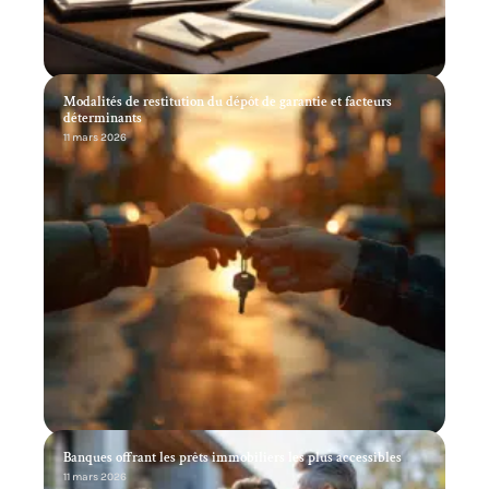
Modalités de restitution du dépôt de garantie et facteurs
déterminants
11 mars 2026
Banques offrant les prêts immobiliers les plus accessibles
11 mars 2026