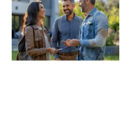
Contact
Mentions Légales
Sitemap