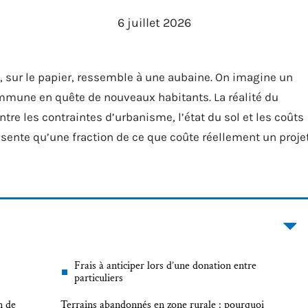
6 juillet 2026
, sur le papier, ressemble à une aubaine. On imagine un
ommune en quête de nouveaux habitants. La réalité du
ntre les contraintes d’urbanisme, l’état du sol et les coûts
résente qu’une fraction de ce que coûte réellement un proje
Frais à anticiper lors d’une donation entre
particuliers
n de
Terrains abandonnés en zone rurale : pourquoi