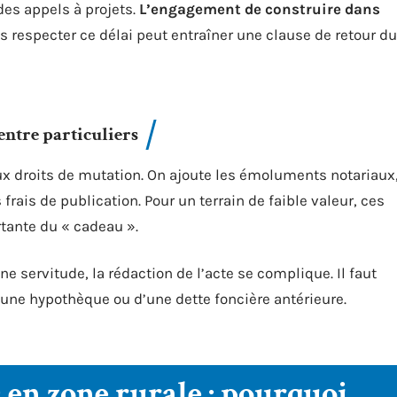
des appels à projets.
L’engagement de construire dans
as respecter ce délai peut entraîner une clause de retour du
entre particuliers
 aux droits de mutation. On ajoute les émoluments notariaux
frais de publication. Pour un terrain de faible valeur, ces
rtante du « cadeau ».
e servitude, la rédaction de l’acte se complique. Il faut
d’une hypothèque ou d’une dette foncière antérieure.
en zone rurale : pourquoi