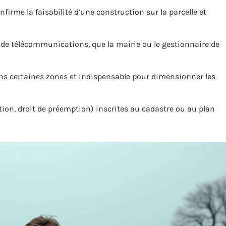
nfirme la faisabilité d’une construction sur la parcelle et
et de télécommunications, que la mairie ou le gestionnaire de
dans certaines zones et indispensable pour dimensionner les
tion, droit de préemption) inscrites au cadastre ou au plan