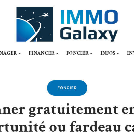
NAGER
FINANCER
FONCIER
INFOS
IN
FONCIER
ner gratuitement en
tunité ou fardeau c