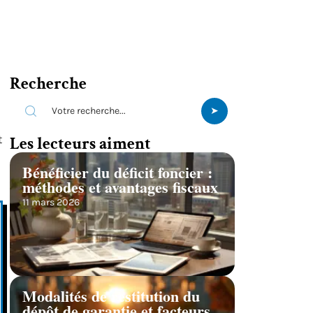
Recherche
t
Les lecteurs aiment
Bénéficier du déficit foncier :
méthodes et avantages fiscaux
11 mars 2026
Modalités de restitution du
dépôt de garantie et facteurs