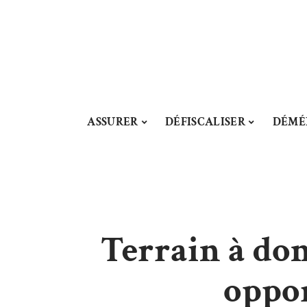
ASSURER
DÉFISCALISER
DÉMÉ
Terrain à don
oppor