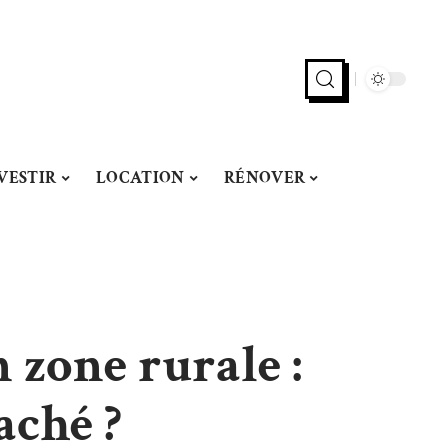
VESTIR
LOCATION
RÉNOVER
 zone rurale :
aché ?