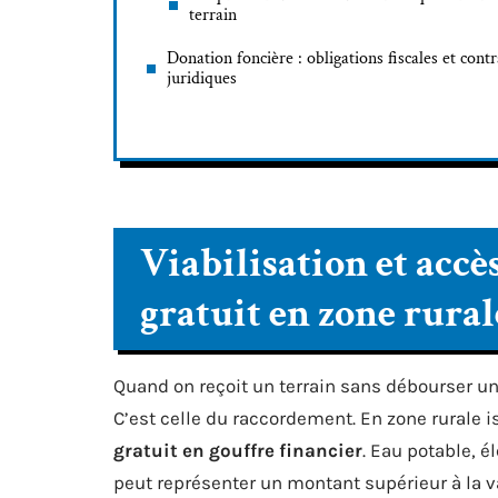
terrain
Donation foncière : obligations fiscales et contr
juridiques
Viabilisation et accès
gratuit en zone rural
Quand on reçoit un terrain sans débourser un
C’est celle du raccordement. En zone rurale i
gratuit en gouffre financier
. Eau potable, é
peut représenter un montant supérieur à la v