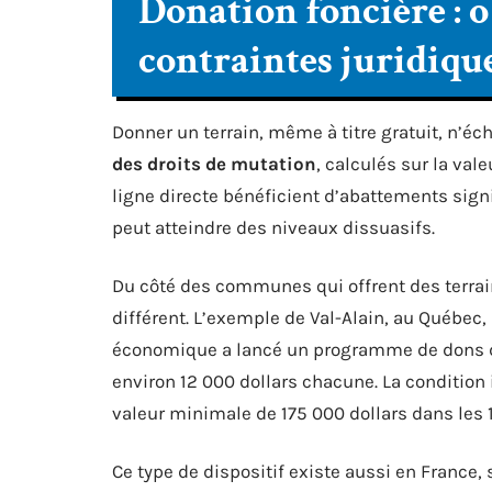
Donation foncière : o
contraintes juridiqu
Donner un terrain, même à titre gratuit, n’éch
des droits de mutation
, calculés sur la val
ligne directe bénéficient d’abattements signif
peut atteindre des niveaux dissuasifs.
Du côté des communes qui offrent des terrain
différent. L’exemple de Val-Alain, au Québec,
économique a lancé un programme de dons de
environ 12 000 dollars chacune. La condition
valeur minimale de 175 000 dollars dans les 
Ce type de dispositif existe aussi en Franc