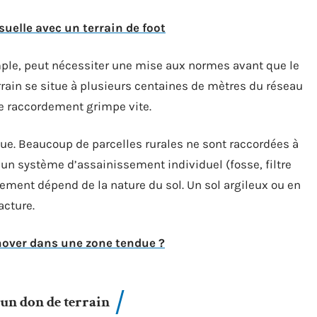
suelle avec un terrain de foot
le, peut nécessiter une mise aux normes avant que le
errain se situe à plusieurs centaines de mètres du réseau
de raccordement grimpe vite.
e. Beaucoup de parcelles rurales ne sont raccordées à
r un système d’assainissement individuel (fosse, filtre
ement dépend de la nature du sol. Un sol argileux ou en
acture.
énover dans une zone tendue ?
r un don de terrain