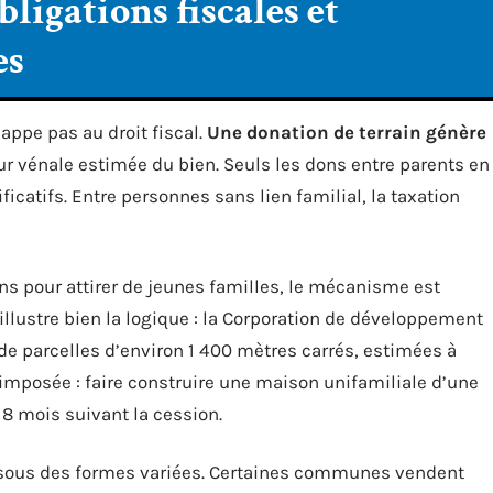
bligations fiscales et
es
appe pas au droit fiscal.
Une donation de terrain génère
eur vénale estimée du bien. Seuls les dons entre parents en
icatifs. Entre personnes sans lien familial, la taxation
s pour attirer de jeunes familles, le mécanisme est
 illustre bien la logique : la Corporation de développement
 parcelles d’environ 1 400 mètres carrés, estimées à
 imposée : faire construire une maison unifamiliale d’une
18 mois suivant la cession.
e, sous des formes variées. Certaines communes vendent