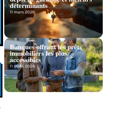
déterminants
11 mars 2026
Banques offrant les prêts
immobiliers les plus
accessibles
11 mars 2026
.