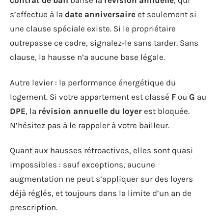
contrat de bail
balise la
révision annuelle
, qui
s’effectue à la
date anniversaire
et seulement si
une clause spéciale existe. Si le propriétaire
outrepasse ce cadre, signalez-le sans tarder. Sans
clause, la hausse n’a aucune base légale.
Autre levier : la performance énergétique du
logement. Si votre appartement est classé
F
ou
G
au
DPE
, la
révision annuelle du loyer
est bloquée.
N’hésitez pas à le rappeler à votre bailleur.
Quant aux hausses rétroactives, elles sont quasi
impossibles : sauf exceptions, aucune
augmentation ne peut s’appliquer sur des loyers
déjà réglés, et toujours dans la limite d’un an de
prescription.