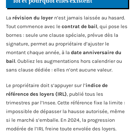
loi et pourquoi elles existent
La
révision du loyer
n’est jamais laissée au hasard.
Tout commence avec le
contrat de bail
, qui pose les
bornes : seule une clause spéciale, prévue dès la
signature, permet au propriétaire d’ajuster le
montant chaque année, à la
date anniversaire du
bail
. Oubliez les augmentations hors calendrier ou
sans clause dédiée : elles n’ont aucune valeur.
Le propriétaire doit s’appuyer sur l’
indice de
référence des loyers (IRL)
, publié tous les
trimestres par l’Insee. Cette référence fixe la limite :
impossible de dépasser la hausse autorisée, même
si le marché s’emballe. En 2024, la progression
modérée de l’IRL freine toute envolée des loyers.