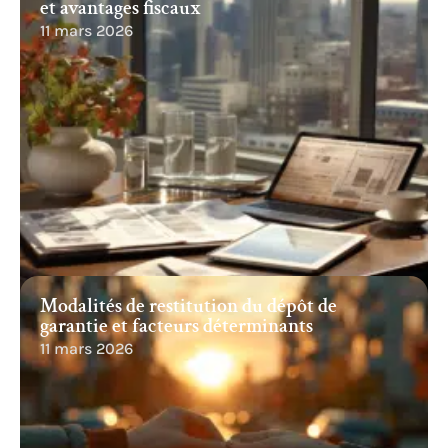
et avantages fiscaux
11 mars 2026
Modalités de restitution du dépôt de
garantie et facteurs déterminants
11 mars 2026