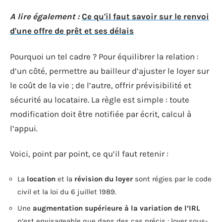
A lire également :
Ce qu'il faut savoir sur le renvoi
d'une offre de prêt et ses délais
Pourquoi un tel cadre ? Pour équilibrer la relation :
d’un côté, permettre au bailleur d’ajuster le loyer sur
le coût de la vie ; de l’autre, offrir prévisibilité et
sécurité au locataire. La règle est simple : toute
modification doit être notifiée par écrit, calcul à
l’appui.
Voici, point par point, ce qu’il faut retenir :
La
location
et la
révision du loyer
sont régies par le code
civil et la loi du 6 juillet 1989.
Une
augmentation supérieure à la variation de l’IRL
n’est envisageable que dans des cas précis : loyer sous-