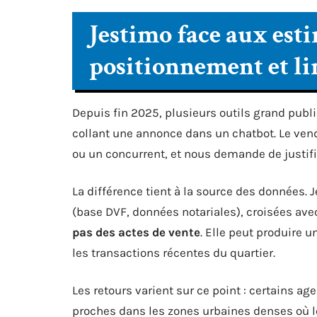
Jestimo face aux esti
positionnement et li
Depuis fin 2025, plusieurs outils grand publ
collant une annonce dans un chatbot. Le ven
ou un concurrent, et nous demande de justifie
La différence tient à la source des données. 
(base DVF, données notariales), croisées ave
pas des actes de vente
. Elle peut produire 
les transactions récentes du quartier.
Les retours varient sur ce point : certains 
proches dans les zones urbaines denses où l