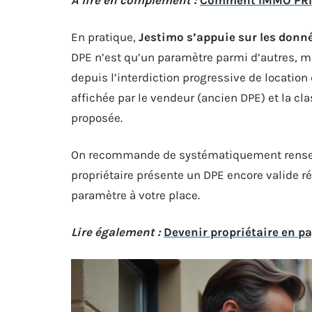
A lire en complément :
Comment IMMO PRIMA
En pratique,
Jestimo s’appuie sur les donné
DPE n’est qu’un paramètre parmi d’autres, ma
depuis l’interdiction progressive de locatio
affichée par le vendeur (ancien DPE) et la cl
proposée.
On recommande de systématiquement renseig
propriétaire présente un DPE encore valide ré
paramètre à votre place.
Lire également :
Devenir propriétaire en pa