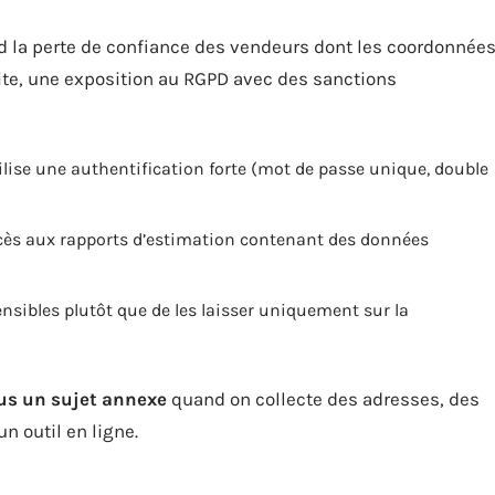
rd la perte de confiance des vendeurs dont les coordonnée
ite, une exposition au RGPD avec des sanctions
tilise une authentification forte (mot de passe unique, double
ccès aux rapports d’estimation contenant des données
ensibles plutôt que de les laisser uniquement sur la
lus un sujet annexe
quand on collecte des adresses, des
n outil en ligne.