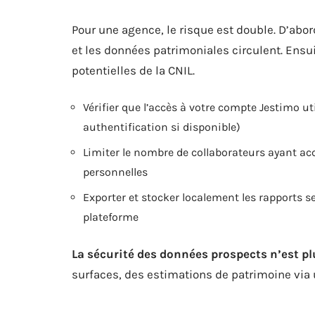
Pour une agence, le risque est double. D’abo
et les données patrimoniales circulent. Ensu
potentielles de la CNIL.
Vérifier que l’accès à votre compte Jestimo u
authentification si disponible)
Limiter le nombre de collaborateurs ayant a
personnelles
Exporter et stocker localement les rapports s
plateforme
La sécurité des données prospects n’est p
surfaces, des estimations de patrimoine via u