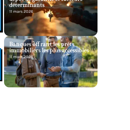
déterminants
11 mars 2026
Banques offrant les prêts
immobiliers les plus accessibles
11 mars 2026