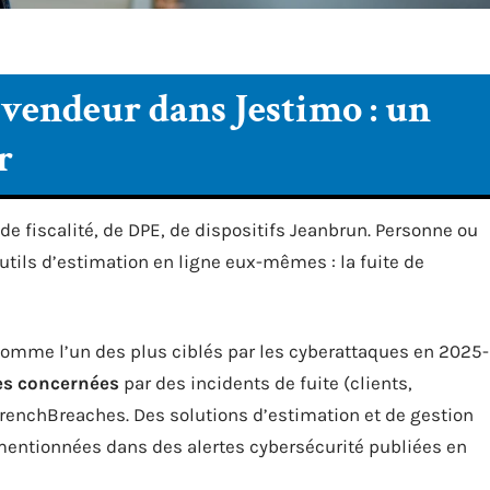
 vendeur dans Jestimo : un
r
 de fiscalité, de DPE, de dispositifs Jeanbrun. Personne ou
utils d’estimation en ligne eux-mêmes : la fuite de
 comme l’un des plus ciblés par les cyberattaques en 2025-
nes concernées
par des incidents de fuite (clients,
FrenchBreaches. Des solutions d’estimation et de gestion
 mentionnées dans des alertes cybersécurité publiées en