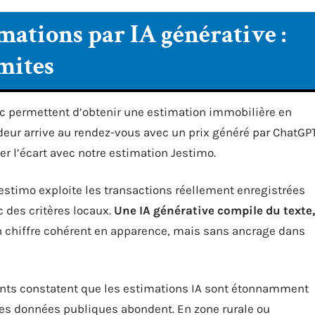
mations par IA générative :
mites
ic permettent d’obtenir une estimation immobilière en
deur arrive au rendez-vous avec un prix généré par ChatGP
r l’écart avec notre estimation Jestimo.
Jestimo exploite les transactions réellement enregistrées
c des critères locaux.
Une IA générative compile du texte,
un chiffre cohérent en apparence, mais sans ancrage dans
agents constatent que les estimations IA sont étonnamment
es données publiques abondent. En zone rurale ou