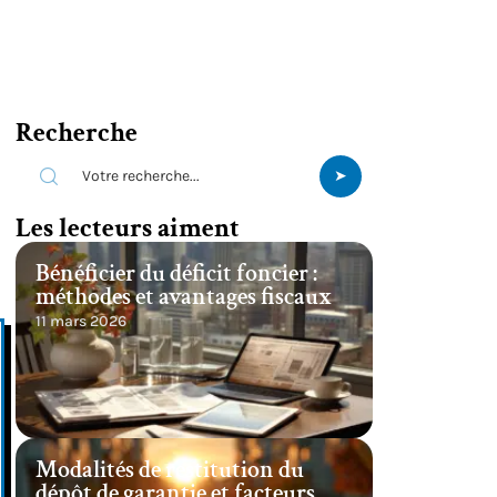
Recherche
Les lecteurs aiment
Bénéficier du déficit foncier :
méthodes et avantages fiscaux
11 mars 2026
Modalités de restitution du
dépôt de garantie et facteurs