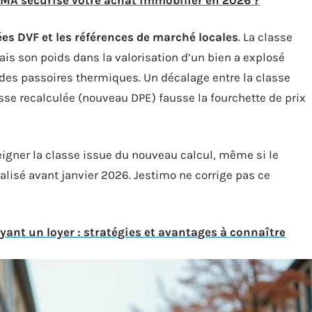
 sécurise votre achat immobilier en 2026 ?
es DVF et les références de marché locales
. La classe
is son poids dans la valorisation d’un bien a explosé
n des passoires thermiques. Un décalage entre la classe
asse recalculée (nouveau DPE) fausse la fourchette de prix
ner la classe issue du nouveau calcul, même si le
alisé avant janvier 2026. Jestimo ne corrige pas ce
yant un loyer : stratégies et avantages à connaître