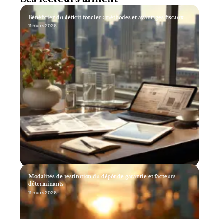
Bénéficier du déficit foncier : méthodes et avantages fiscaux
11 mars 2026
Modalités de restitution du dépôt de garantie et facteurs
déterminants
11 mars 2026