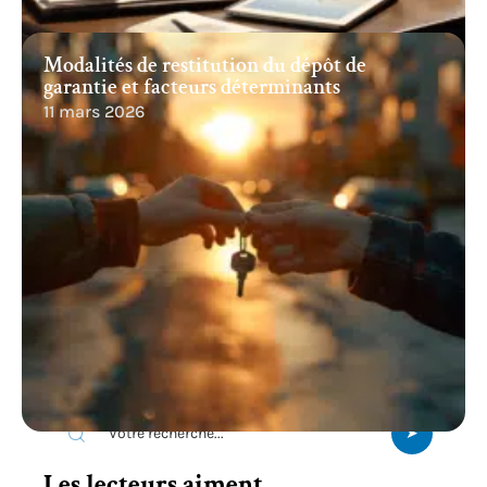
Modalités de restitution du dépôt de
garantie et facteurs déterminants
11 mars 2026
Recherche
Les lecteurs aiment