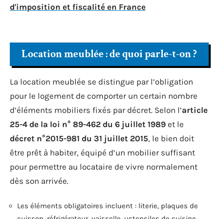
d'imposition et fiscalité en France
Location meublée : de quoi parle-t-on ?
La location meublée se distingue par l’obligation
pour le logement de comporter un certain nombre
d’éléments mobiliers fixés par décret. Selon l’
article
25-4 de la loi n° 89-462 du 6 juillet 1989
et le
décret n°2015-981 du 31 juillet 2015
, le bien doit
être prêt à habiter, équipé d’un mobilier suffisant
pour permettre au locataire de vivre normalement
dès son arrivée.
Les éléments obligatoires incluent : literie, plaques de
cuisson, réfrigérateur, vaisselle, ustensiles de cuisine,