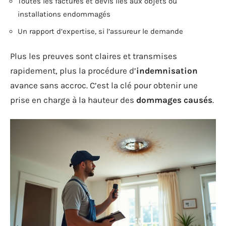
Toutes les factures et devis liés aux objets ou
installations endommagés
Un rapport d’expertise, si l’assureur le demande
Plus les preuves sont claires et transmises
rapidement, plus la procédure d’
indemnisation
avance sans accroc. C’est la clé pour obtenir une
prise en charge à la hauteur des
dommages causés
.