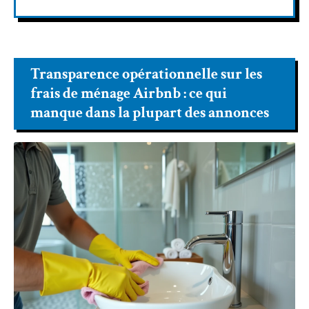
Transparence opérationnelle sur les
frais de ménage Airbnb : ce qui
manque dans la plupart des annonces